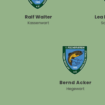
Ralf Walter
Lea
Kassenwart
Sc
Bernd Acker
Hegewart