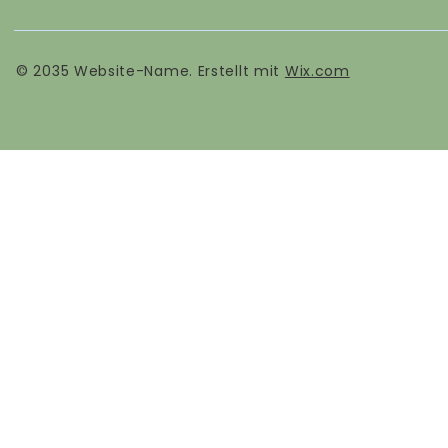
© 2035 Website-Name. Erstellt mit
Wix.com